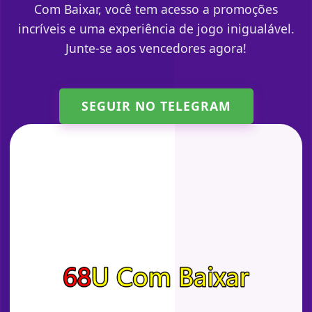
Com Baixar, você tem acesso a promoções
incríveis e uma experiência de jogo inigualável.
Junte-se aos vencedores agora!
SEGUIR NO TELEGRAM