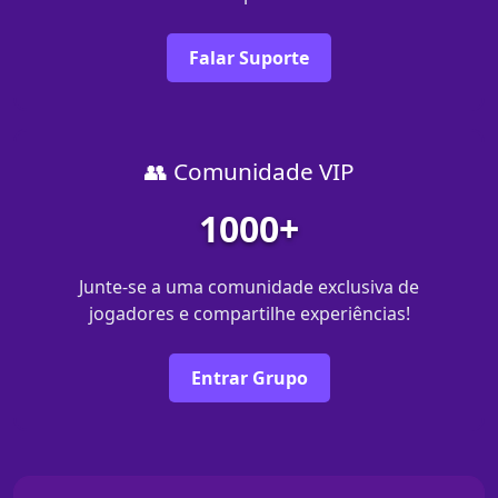
Falar Suporte
👥 Comunidade VIP
1000+
Junte-se a uma comunidade exclusiva de
jogadores e compartilhe experiências!
Entrar Grupo