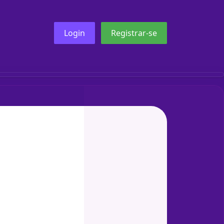
Login
Registrar-se