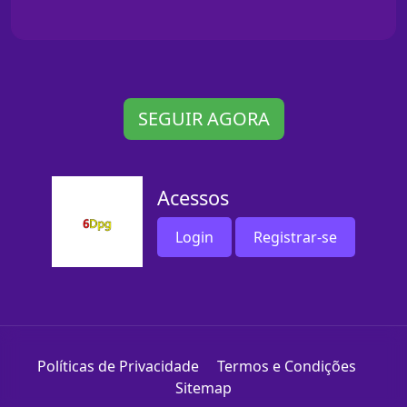
SEGUIR AGORA
Acessos
Login
Registrar-se
Políticas de Privacidade
Termos e Condições
Sitemap