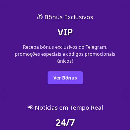
🎁 Bônus Exclusivos
VIP
Receba bônus exclusivos do Telegram,
promoções especiais e códigos promocionais
únicos!
Ver Bônus
📢 Notícias em Tempo Real
24/7