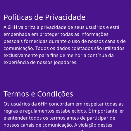
Políticas de Privacidade
A 6HH valoriza a privacidade de seus usuários e está
empenhada em proteger todas as informações
pessoais fornecidas durante o uso de nossos canais de
comunicação. Todos os dados coletados são utilizados
exclusivamente para fins de melhoria contínua da
experiência de nossos jogadores.
Termos e Condições
Os usuários da 6HH concordam em respeitar todas as
regras e regulamentos estabelecidos. É importante ler
e entender todos os termos antes de participar de
nossos canais de comunicação. A violação destes