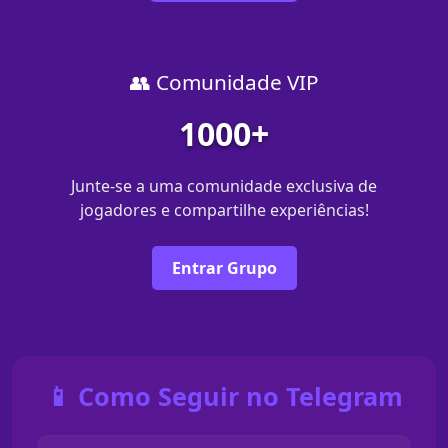
👥 Comunidade VIP
1000+
Junte-se a uma comunidade exclusiva de
jogadores e compartilhe experiências!
Entrar Grupo
📱 Como Seguir no Telegram