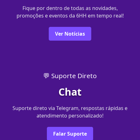
Fique por dentro de todas as novidades,
promoções e eventos da 6HH em tempo real!
Ver Notícias
💬 Suporte Direto
Chat
Suporte direto via Telegram, respostas rápidas e
atendimento personalizado!
Falar Suporte