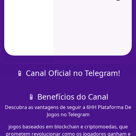
📱 Canal Oficial no Telegram!
📱 Benefícios do Canal
Descubra as vantagens de seguir a 6HH Plataforma De
Jogos no Telegram
jogos baseados em blockchain e criptomoedas, que
prometem revolucionar como os jogadores ganham e