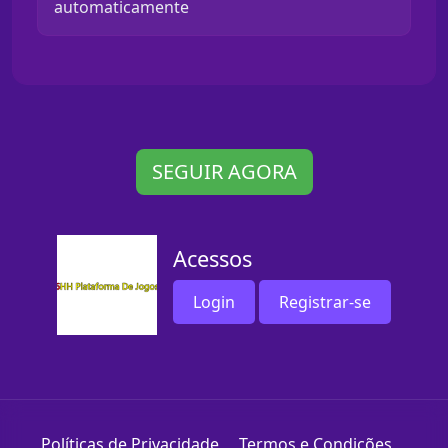
automaticamente
SEGUIR AGORA
Acessos
Login
Registrar-se
Políticas de Privacidade
Termos e Condições