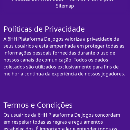
Sitemap
Políticas de Privacidade
A 6HH Plataforma De Jogos valoriza a privacidade de
seus usuários e está empenhada em proteger todas as
informações pessoais fornecidas durante o uso de
nossos canais de comunicação. Todos os dados
coletados são utilizados exclusivamente para fins de
melhoria contínua da experiência de nossos jogadores.
Termos e Condições
Os usuários da 6HH Plataforma De Jogos concordam
em respeitar todas as regras e regulamentos
estabelecidos. É importante ler e entender todos os