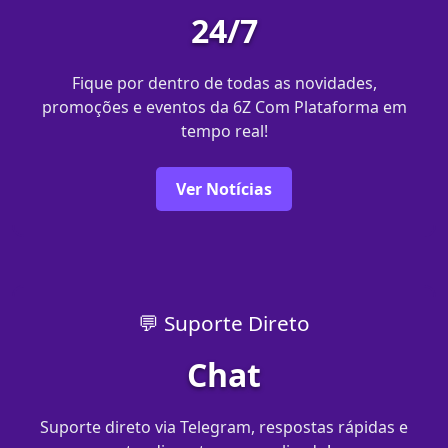
24/7
Fique por dentro de todas as novidades,
promoções e eventos da 6Z Com Plataforma em
tempo real!
Ver Notícias
💬 Suporte Direto
Chat
Suporte direto via Telegram, respostas rápidas e