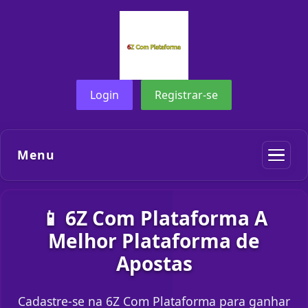
Login
Registrar-se
Menu
📱 6Z Com Plataforma A
Melhor Plataforma de
Apostas
Cadastre-se na 6Z Com Plataforma para ganhar