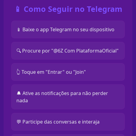
📱 Como Seguir no Telegram
📱 Baixe o app Telegram no seu dispositivo
🔍 Procure por "@6Z Com PlataformaOficial"
👆 Toque em "Entrar" ou "Join"
🔔 Ative as notificações para não perder
nada
💬 Participe das conversas e interaja