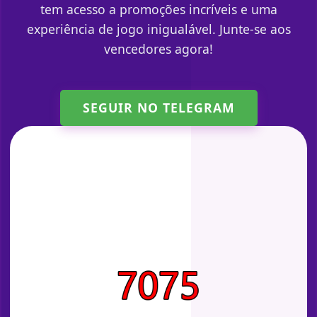
tem acesso a promoções incríveis e uma
experiência de jogo inigualável. Junte-se aos
vencedores agora!
SEGUIR NO TELEGRAM