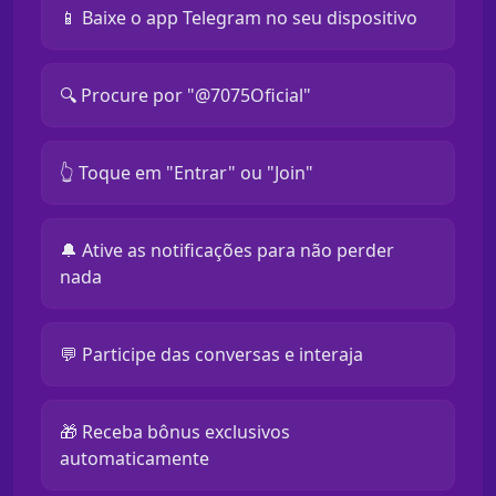
📱 Baixe o app Telegram no seu dispositivo
🔍 Procure por "@7075Oficial"
👆 Toque em "Entrar" ou "Join"
🔔 Ative as notificações para não perder
nada
💬 Participe das conversas e interaja
🎁 Receba bônus exclusivos
automaticamente