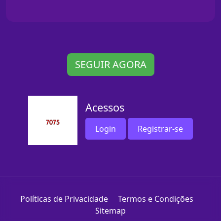
SEGUIR AGORA
Acessos
Login
Registrar-se
Políticas de Privacidade
Termos e Condições
Sitemap