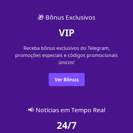
🎁 Bônus Exclusivos
VIP
Receba bônus exclusivos do Telegram,
promoções especiais e códigos promocionais
únicos!
Ver Bônus
📢 Notícias em Tempo Real
24/7