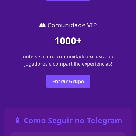
👥 Comunidade VIP
1000+
Junte-se a uma comunidade exclusiva de
jogadores e compartilhe experiências!
Entrar Grupo
📱 Como Seguir no Telegram