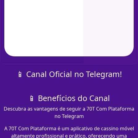
📱 Canal Oficial no Telegram!
📱 Benefícios do Canal
Descubra as vantagens de seguir a 70T Com Plataforma
no Telegram
A 70T Com Plataforma é um aplicativo de cassino móvel
altamente profissional e prático, oferecendo uma