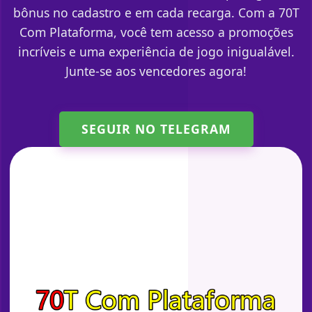
bônus no cadastro e em cada recarga. Com a 70T
Com Plataforma, você tem acesso a promoções
incríveis e uma experiência de jogo inigualável.
Junte-se aos vencedores agora!
SEGUIR NO TELEGRAM