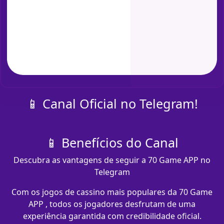
📱 Canal Oficial no Telegram!
📱 Benefícios do Canal
Descubra as vantagens de seguir a 70 Game APP no
Telegram
Com os jogos de cassino mais populares da 70 Game
APP , todos os jogadores desfrutam de uma
experiência garantida com credibilidade oficial.