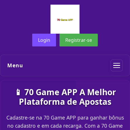
Login
Registrar-se
Menu
📱 70 Game APP A Melhor
Plataforma de Apostas
Cadastre-se na 70 Game APP para ganhar bônus
no cadastro e em cada recarga. Com a 70 Game