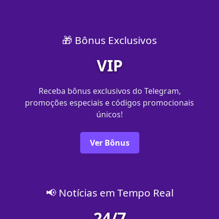
🎁 Bônus Exclusivos
VIP
Receba bônus exclusivos do Telegram,
promoções especiais e códigos promocionais
únicos!
Ver Bônus
📢 Notícias em Tempo Real
24/7