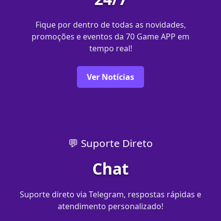
Fique por dentro de todas as novidades,
promoções e eventos da 70 Game APP em
tempo real!
Ver Notícias
💬 Suporte Direto
Chat
Suporte direto via Telegram, respostas rápidas e
atendimento personalizado!