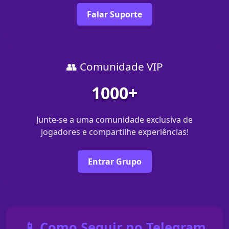
Falar Suporte
👥 Comunidade VIP
1000+
Junte-se a uma comunidade exclusiva de
jogadores e compartilhe experiências!
Entrar Grupo
📱 Como Seguir no Telegram