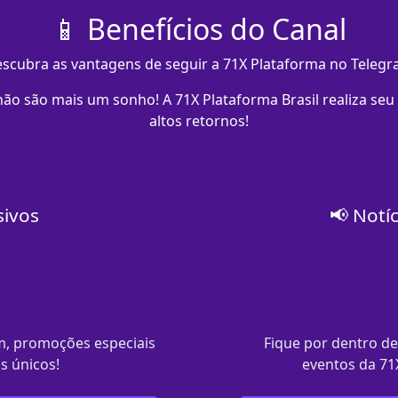
📱 Benefícios do Canal
scubra as vantagens de seguir a 71X Plataforma no Teleg
não são mais um sonho! A 71X Plataforma Brasil realiza se
altos retornos!
sivos
📢 Notí
m, promoções especiais
Fique por dentro d
s únicos!
eventos da 71