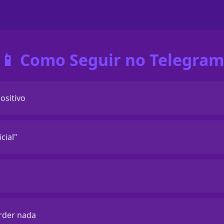
📱 Como Seguir no Telegram
ositivo
cial"
erder nada