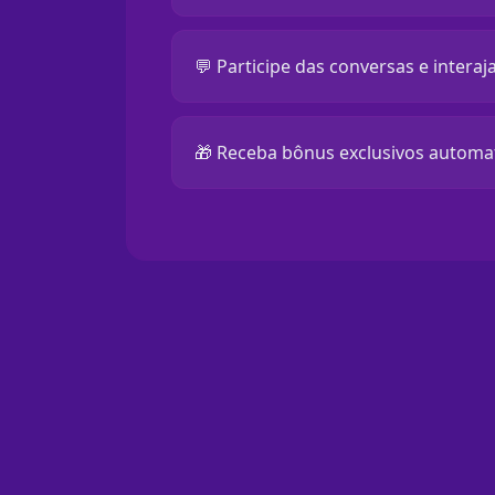
💬 Participe das conversas e interaj
🎁 Receba bônus exclusivos autom