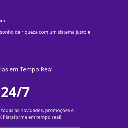
ram
u sonho de riqueza com um sistema justo e
cias em Tempo Real
24/7
e todas as novidades, promoções e
X Plataforma em tempo real!