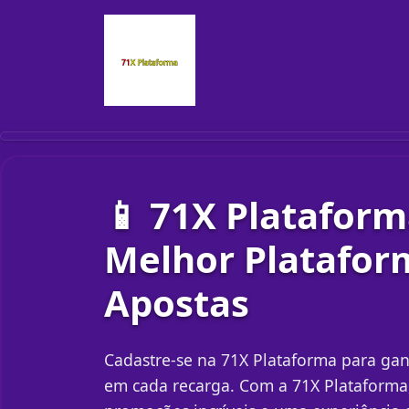
📱 71X Plataform
Melhor Platafor
Apostas
Cadastre-se na 71X Plataforma para ga
em cada recarga. Com a 71X Plataforma