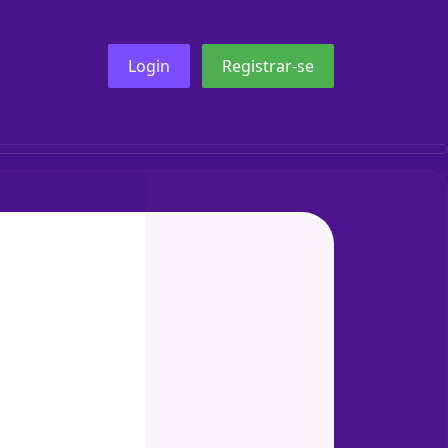
Login
Registrar-se