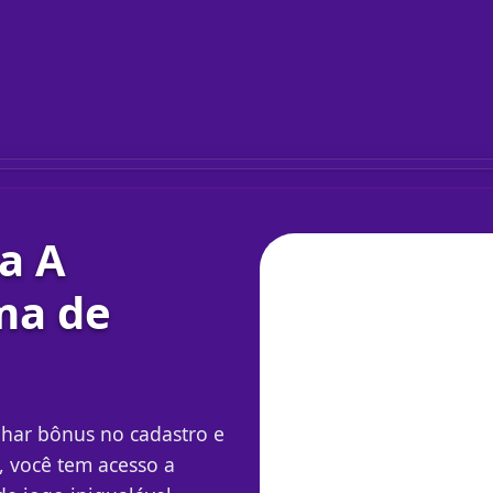
a A
ma de
nhar bônus no cadastro e
, você tem acesso a