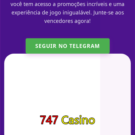
você tem acesso a promoções incríveis e uma
experiência de jogo inigualável. Junte-se aos
vencedores agora!
SEGUIR NO TELEGRAM