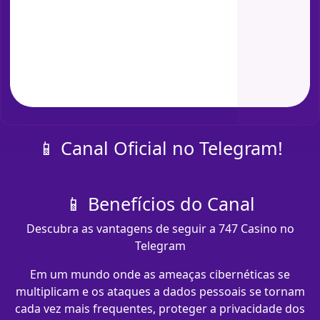
📱 Canal Oficial no Telegram!
📱 Benefícios do Canal
Descubra as vantagens de seguir a 747 Casino no
Telegram
Em um mundo onde as ameaças cibernéticas se
multiplicam e os ataques a dados pessoais se tornam
cada vez mais frequentes, proteger a privacidade dos