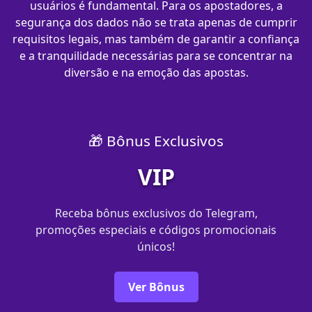
usuários é fundamental. Para os apostadores, a
segurança dos dados não se trata apenas de cumprir
requisitos legais, mas também de garantir a confiança
e a tranquilidade necessárias para se concentrar na
diversão e na emoção das apostas.
🎁 Bônus Exclusivos
VIP
Receba bônus exclusivos do Telegram,
promoções especiais e códigos promocionais
únicos!
Ver Bônus