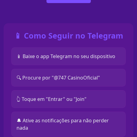
📱 Como Seguir no Telegram
📱 Baixe o app Telegram no seu dispositivo
🔍 Procure por "@747 CasinoOficial"
👆 Toque em "Entrar" ou "Join"
🔔 Ative as notificações para não perder
nada