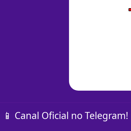
📱 Canal Oficial no Telegram!