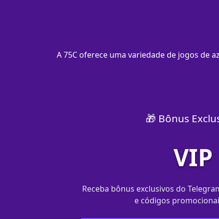
A 75C oferece uma variedade de jogos de az
🎁 Bônus Exclu
VIP
Receba bônus exclusivos do Telegra
e códigos promocionai