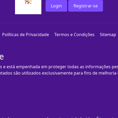
Login
Registrar-se
Políticas de Privacidade
Termos e Condições
Sitemap
de
ios e está empenhada em proteger todas as informações pe
tados são utilizados exclusivamente para fins de melhoria