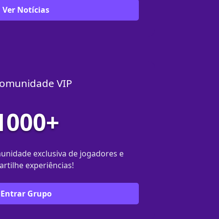
Ver Notícias
Comunidade VIP
1000+
unidade exclusiva de jogadores e
rtilhe experiências!
Entrar Grupo