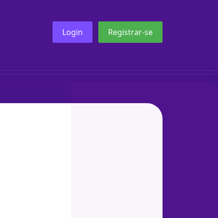
Login
Registrar-se