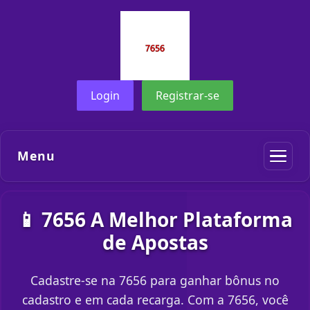
Login
Registrar-se
Menu
📱 7656 A Melhor Plataforma
de Apostas
Cadastre-se na 7656 para ganhar bônus no
cadastro e em cada recarga. Com a 7656, você