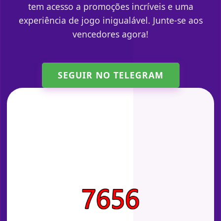
tem acesso a promoções incríveis e uma
experiência de jogo inigualável. Junte-se aos
vencedores agora!
SEGUIR NO TELEGRAM