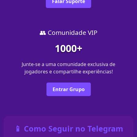
Falar Suporte
👥 Comunidade VIP
1000+
Junte-se a uma comunidade exclusiva de
jogadores e compartilhe experiências!
Entrar Grupo
📱 Como Seguir no Telegram