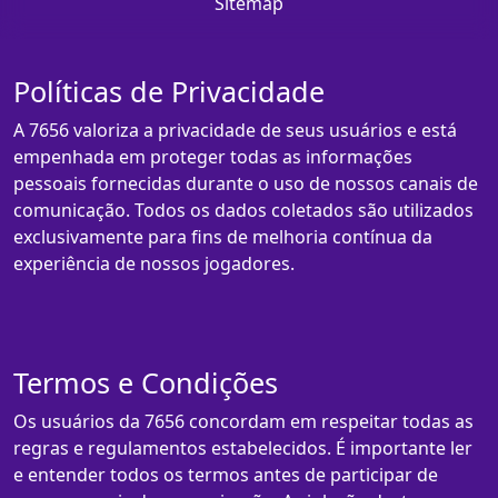
Sitemap
Políticas de Privacidade
A 7656 valoriza a privacidade de seus usuários e está
empenhada em proteger todas as informações
pessoais fornecidas durante o uso de nossos canais de
comunicação. Todos os dados coletados são utilizados
exclusivamente para fins de melhoria contínua da
experiência de nossos jogadores.
Termos e Condições
Os usuários da 7656 concordam em respeitar todas as
regras e regulamentos estabelecidos. É importante ler
e entender todos os termos antes de participar de