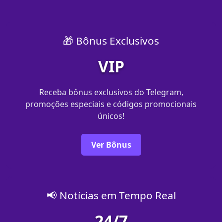
🎁 Bônus Exclusivos
VIP
Receba bônus exclusivos do Telegram,
promoções especiais e códigos promocionais
únicos!
Ver Bônus
📢 Notícias em Tempo Real
24/7