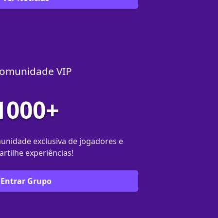
Comunidade VIP
1000+
unidade exclusiva de jogadores e
rtilhe experiências!
Entrar Grupo