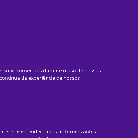
essoais fornecidas durante o uso de nossos
 contínua da experiência de nossos
nte ler e entender todos os termos antes