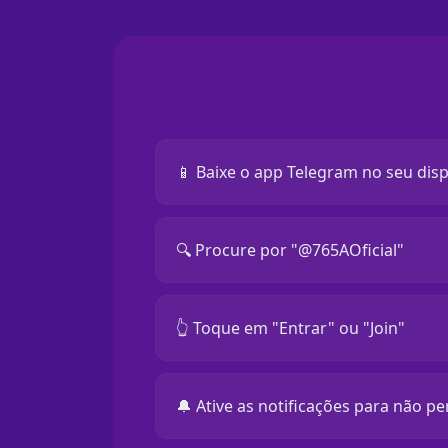
📱 Baixe o app Telegram no seu disp
🔍 Procure por "@765AOficial"
👆 Toque em "Entrar" ou "Join"
🔔 Ative as notificações para não p