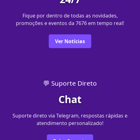
Fique por dentro de todas as novidades,
promoções e eventos da 7676 em tempo real!
Ver Notícias
💬 Suporte Direto
Chat
Suporte direto via Telegram, respostas rápidas e
atendimento personalizado!