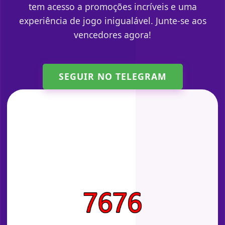
tem acesso a promoções incríveis e uma
experiência de jogo inigualável. Junte-se aos
vencedores agora!
SEGUIR NO TELEGRAM