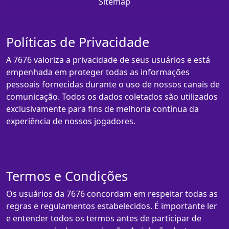
Sitemap
Políticas de Privacidade
A 7676 valoriza a privacidade de seus usuários e está
empenhada em proteger todas as informações
pessoais fornecidas durante o uso de nossos canais de
comunicação. Todos os dados coletados são utilizados
exclusivamente para fins de melhoria contínua da
experiência de nossos jogadores.
Termos e Condições
Os usuários da 7676 concordam em respeitar todas as
regras e regulamentos estabelecidos. É importante ler
e entender todos os termos antes de participar de