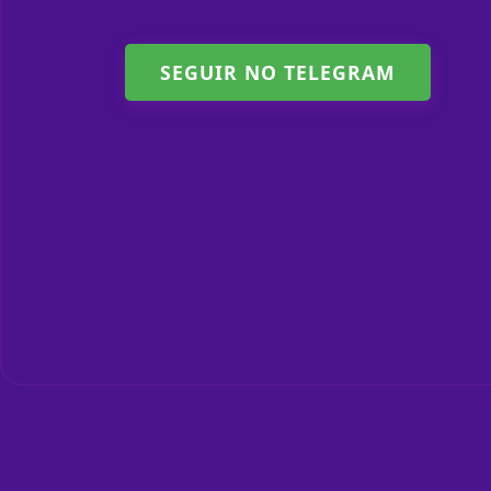
SEGUIR NO TELEGRAM