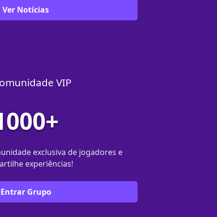
Ver Notícias
Comunidade VIP
1000+
unidade exclusiva de jogadores e
rtilhe experiências!
Entrar Grupo