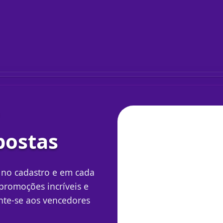
postas
 no cadastro e em cada
promoções incríveis e
unte-se aos vencedores