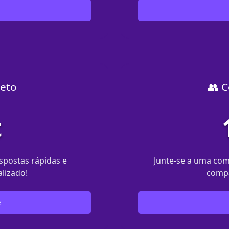
reto
👥 
t
espostas rápidas e
Junte-se a uma com
lizado!
compa
e