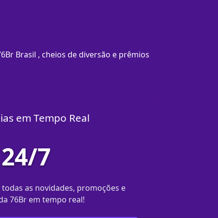
Br Brasil , cheios de diversão e prêmios
cias em Tempo Real
24/7
e todas as novidades, promoções e
da 76Br em tempo real!