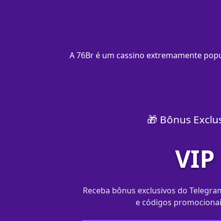
A 76Br é um cassino extremamente popula
🎁 Bônus Exclu
VIP
Receba bônus exclusivos do Telegra
e códigos promocionai