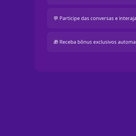
💬 Participe das conversas e interaj
🎁 Receba bônus exclusivos autom