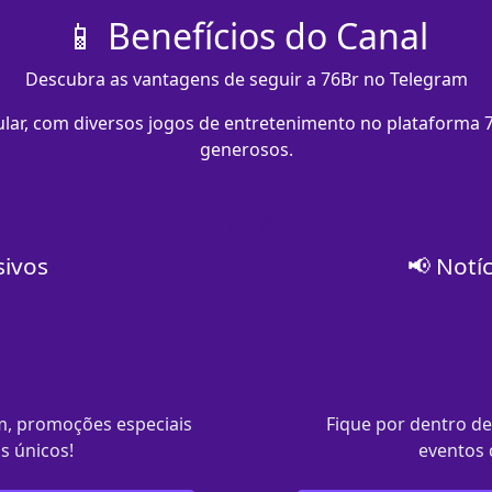
📱 Benefícios do Canal
Descubra as vantagens de seguir a 76Br no Telegram
r, com diversos jogos de entretenimento no plataforma 76
generosos.
sivos
📢 Notí
m, promoções especiais
Fique por dentro d
s únicos!
eventos 