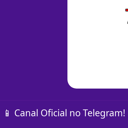
📱 Canal Oficial no Telegram!