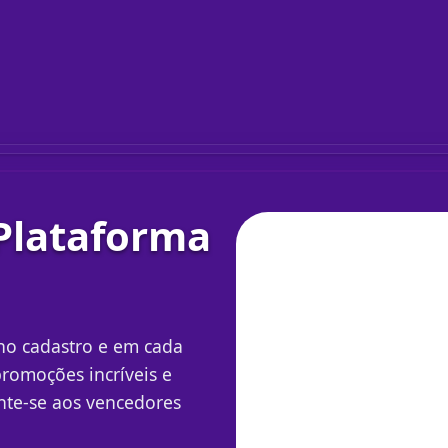
 Plataforma
no cadastro e em cada
promoções incríveis e
unte-se aos vencedores