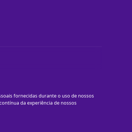
ssoais fornecidas durante o uso de nossos
 contínua da experiência de nossos