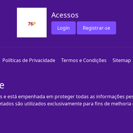
Acessos
Login
Registrar-se
Políticas de Privacidade
Termos e Condições
Sitemap
de
ios e está empenhada em proteger todas as informações pe
tados são utilizados exclusivamente para fins de melhoria