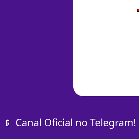
📱 Canal Oficial no Telegram!