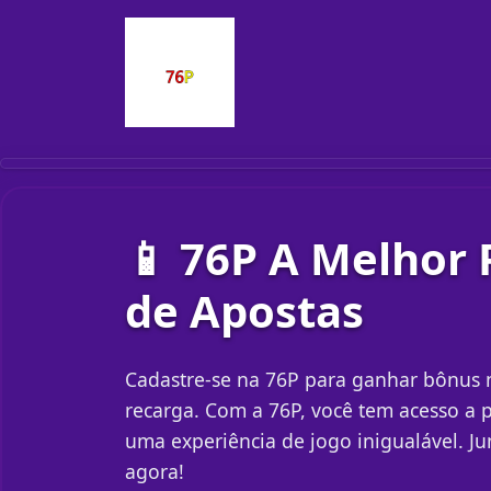
📱 76P A Melhor
de Apostas
Cadastre-se na 76P para ganhar bônus 
recarga. Com a 76P, você tem acesso a 
uma experiência de jogo inigualável. J
agora!