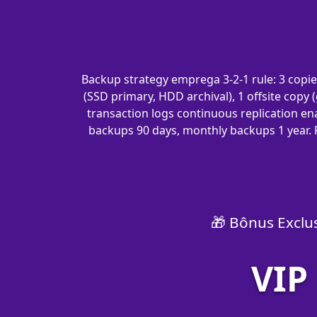
Backup strategy emprega 3-2-1 rule: 3 copi
(SSD primary, HDD archival), 1 offsite copy
transaction logs continuous replication en
backups 90 days, monthly backups 1 year. 
🎁 Bônus Exclu
VIP