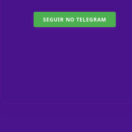
SEGUIR NO TELEGRAM