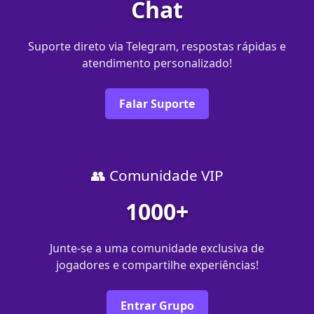
Chat
Suporte direto via Telegram, respostas rápidas e
atendimento personalizado!
Falar Suporte
👥 Comunidade VIP
1000+
Junte-se a uma comunidade exclusiva de
jogadores e compartilhe experiências!
Entrar Grupo