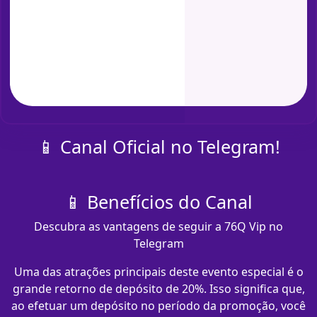
📱 Canal Oficial no Telegram!
📱 Benefícios do Canal
Descubra as vantagens de seguir a 76Q Vip no
Telegram
Uma das atrações principais deste evento especial é o
grande retorno de depósito de 20%. Isso significa que,
ao efetuar um depósito no período da promoção, você