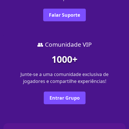
Falar Suporte
👥 Comunidade VIP
1000+
Junte-se a uma comunidade exclusiva de
jogadores e compartilhe experiências!
Entrar Grupo