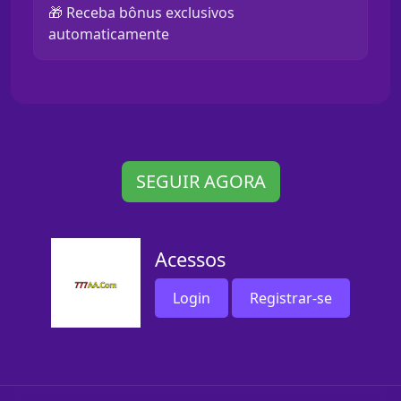
🎁 Receba bônus exclusivos
automaticamente
SEGUIR AGORA
Acessos
Login
Registrar-se