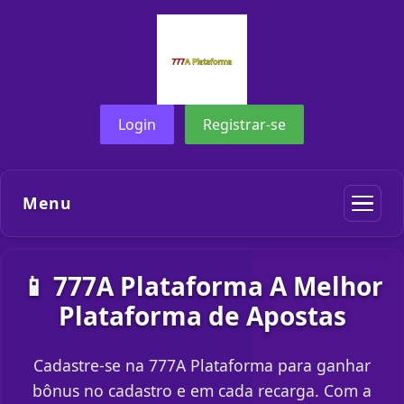
Login
Registrar-se
Menu
📱 777A Plataforma A Melhor
Plataforma de Apostas
Cadastre-se na 777A Plataforma para ganhar
bônus no cadastro e em cada recarga. Com a