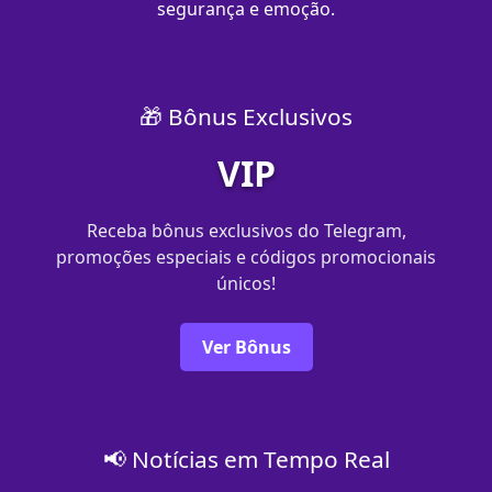
segurança e emoção.
🎁 Bônus Exclusivos
VIP
Receba bônus exclusivos do Telegram,
promoções especiais e códigos promocionais
únicos!
Ver Bônus
📢 Notícias em Tempo Real