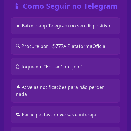
📱 Como Seguir no Telegram
📱 Baixe o app Telegram no seu dispositivo
🔍 Procure por "@777A PlataformaOficial"
👆 Toque em "Entrar" ou "Join"
🔔 Ative as notificações para não perder
nada
💬 Participe das conversas e interaja