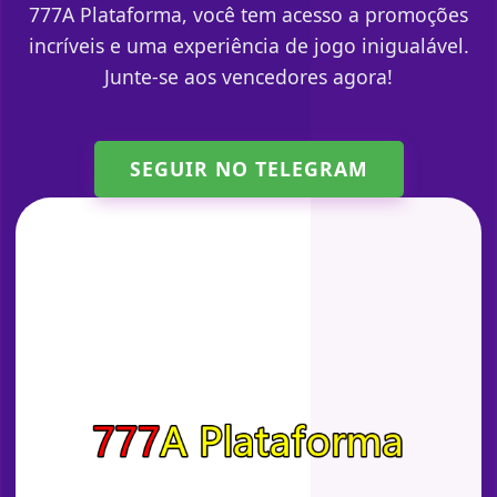
777A Plataforma, você tem acesso a promoções
incríveis e uma experiência de jogo inigualável.
Junte-se aos vencedores agora!
SEGUIR NO TELEGRAM