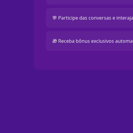
💬 Participe das conversas e interaj
🎁 Receba bônus exclusivos autom