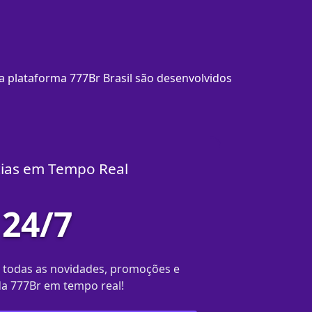
a plataforma 777Br Brasil são desenvolvidos
cias em Tempo Real
24/7
e todas as novidades, promoções e
da 777Br em tempo real!