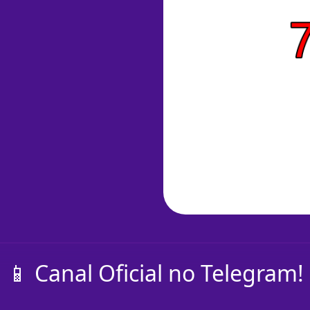
📱 Canal Oficial no Telegram!