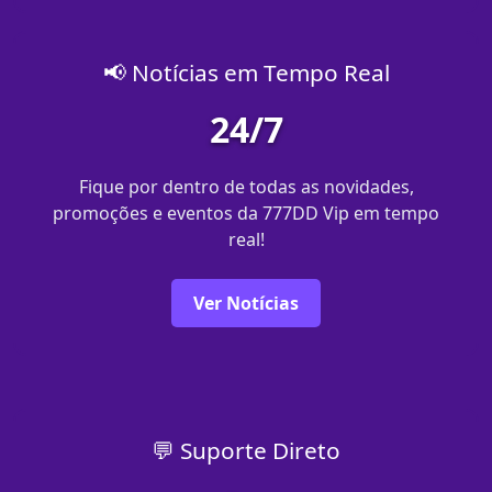
📢 Notícias em Tempo Real
24/7
Fique por dentro de todas as novidades,
promoções e eventos da 777DD Vip em tempo
real!
Ver Notícias
💬 Suporte Direto