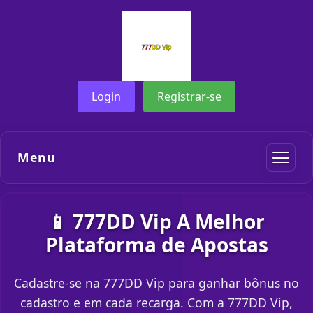
Login
Registrar-se
Menu
📱 777DD Vip A Melhor
Plataforma de Apostas
Cadastre-se na 777DD Vip para ganhar bônus no
cadastro e em cada recarga. Com a 777DD Vip,