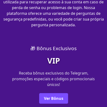
utilizada para recuperar acesso à sua conta em caso de
perda de senha ou problemas de login. Nossa
plataforma oferece uma variedade de perguntas de
segurança predefinidas, ou você pode criar sua própria
pergunta personalizada.
🎁 Bônus Exclusivos
VIP
Receba bônus exclusivos do Telegram,
promoções especiais e códigos promocionais
únicos!
Ver Bônus