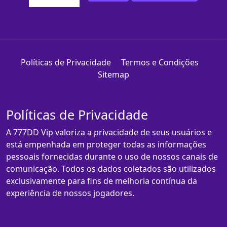
Políticas de Privacidade
Termos e Condições
Sitemap
Políticas de Privacidade
A 777DD Vip valoriza a privacidade de seus usuários e
está empenhada em proteger todas as informações
pessoais fornecidas durante o uso de nossos canais de
comunicação. Todos os dados coletados são utilizados
exclusivamente para fins de melhoria contínua da
experiência de nossos jogadores.