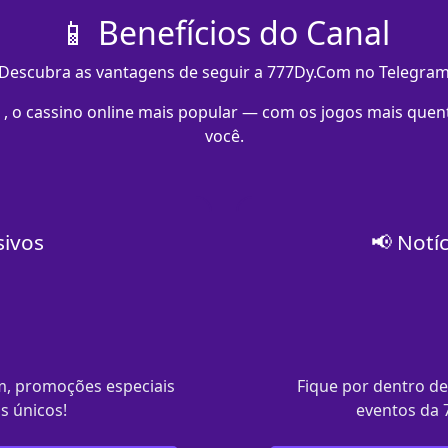
📱 Benefícios do Canal
Descubra as vantagens de seguir a 777Dy.Com no Telegra
 , o cassino online mais popular — com os jogos mais que
você.
sivos
📢 Notí
m, promoções especiais
Fique por dentro d
s únicos!
eventos da 