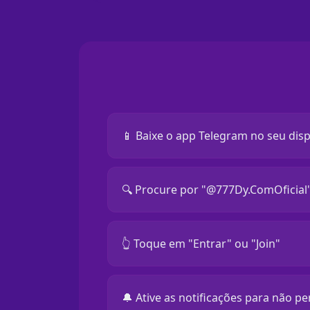
📱 Baixe o app Telegram no seu disp
🔍 Procure por "@777Dy.ComOficial
👆 Toque em "Entrar" ou "Join"
🔔 Ative as notificações para não p