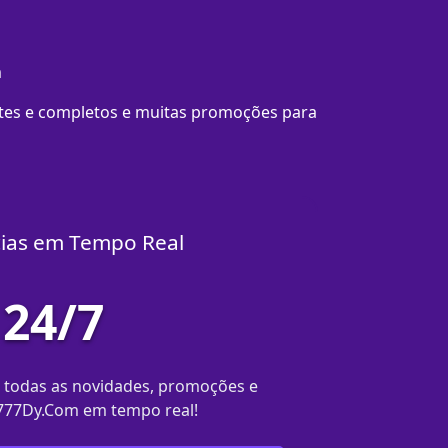
m
ntes e completos e muitas promoções para
cias em Tempo Real
24/7
e todas as novidades, promoções e
777Dy.Com em tempo real!