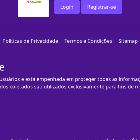
Login
Registrar-se
Políticas de Privacidade
Termos e Condições
Sitemap
de
s usuários e está empenhada em proteger todas as informaç
os coletados são utilizados exclusivamente para fins de m