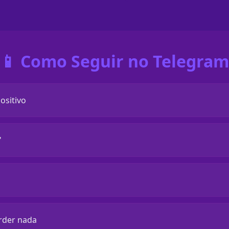
📱 Como Seguir no Telegram
ositivo
"
erder nada