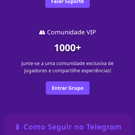
Falar Suporte
👥 Comunidade VIP
1000+
Junte-se a uma comunidade exclusiva de
jogadores e compartilhe experiências!
Entrar Grupo
📱 Como Seguir no Telegram