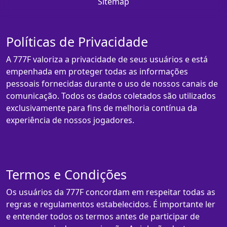
Sitemap
Políticas de Privacidade
A 777F valoriza a privacidade de seus usuários e está
empenhada em proteger todas as informações
pessoais fornecidas durante o uso de nossos canais de
comunicação. Todos os dados coletados são utilizados
exclusivamente para fins de melhoria contínua da
experiência de nossos jogadores.
Termos e Condições
Os usuários da 777F concordam em respeitar todas as
regras e regulamentos estabelecidos. É importante ler
e entender todos os termos antes de participar de