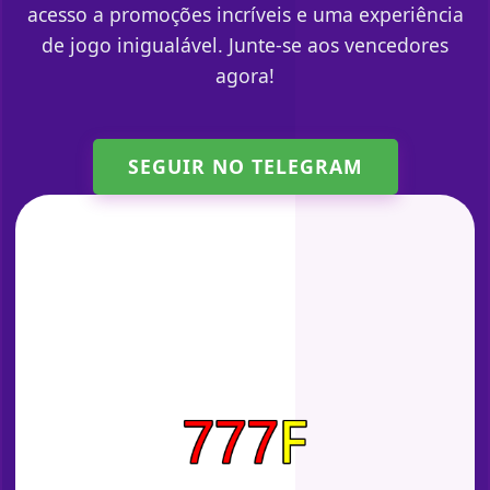
acesso a promoções incríveis e uma experiência
de jogo inigualável. Junte-se aos vencedores
agora!
SEGUIR NO TELEGRAM