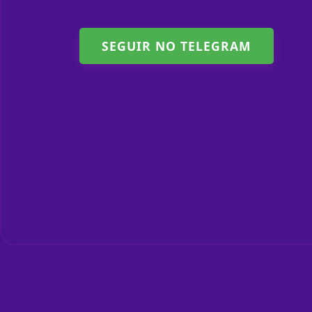
SEGUIR NO TELEGRAM