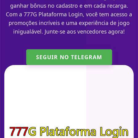
ganhar bônus no cadastro e em cada recarga.
Com a 777G Plataforma Login, você tem acesso a
promoções incríveis e uma experiência de jogo
inigualável. Junte-se aos vencedores agora!
SEGUIR NO TELEGRAM