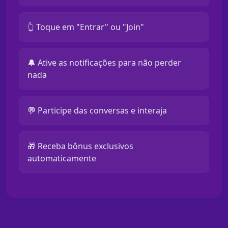
👆 Toque em "Entrar" ou "Join"
🔔 Ative as notificações para não perder
nada
💬 Participe das conversas e interaja
🎁 Receba bônus exclusivos
automaticamente