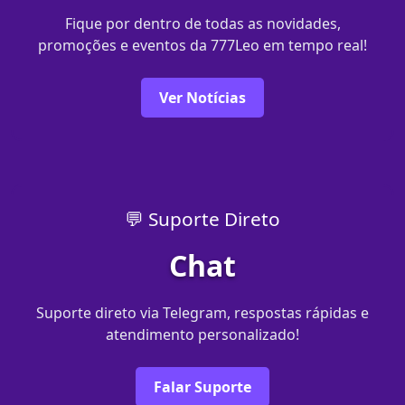
Fique por dentro de todas as novidades,
promoções e eventos da 777Leo em tempo real!
Ver Notícias
💬 Suporte Direto
Chat
Suporte direto via Telegram, respostas rápidas e
atendimento personalizado!
Falar Suporte