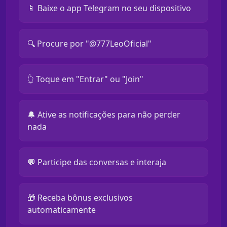
📱 Baixe o app Telegram no seu dispositivo
🔍 Procure por "@777LeoOficial"
👆 Toque em "Entrar" ou "Join"
🔔 Ative as notificações para não perder
nada
💬 Participe das conversas e interaja
🎁 Receba bônus exclusivos
automaticamente