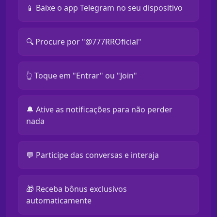
📱 Baixe o app Telegram no seu dispositivo
🔍 Procure por "@777RROficial"
👆 Toque em "Entrar" ou "Join"
🔔 Ative as notificações para não perder
nada
💬 Participe das conversas e interaja
🎁 Receba bônus exclusivos
automaticamente