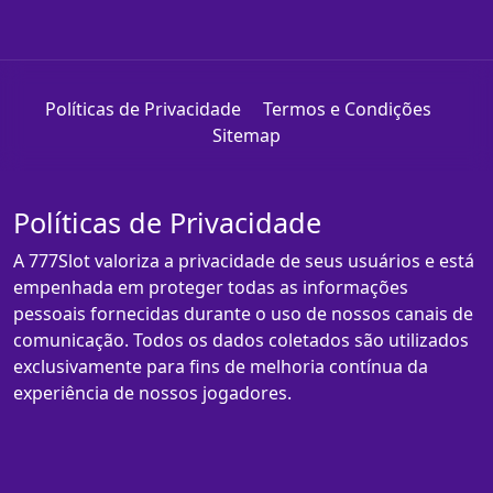
Políticas de Privacidade
Termos e Condições
Sitemap
Políticas de Privacidade
A 777Slot valoriza a privacidade de seus usuários e está
empenhada em proteger todas as informações
pessoais fornecidas durante o uso de nossos canais de
comunicação. Todos os dados coletados são utilizados
exclusivamente para fins de melhoria contínua da
experiência de nossos jogadores.