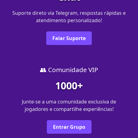
Suporte direto via Telegram, respostas rápidas e
atendimento personalizado!
Falar Suporte
👥 Comunidade VIP
1000+
Junte-se a uma comunidade exclusiva de
jogadores e compartilhe experiências!
Entrar Grupo