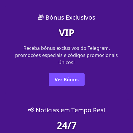
🎁 Bônus Exclusivos
VIP
Receba bônus exclusivos do Telegram,
promoções especiais e códigos promocionais
únicos!
Ver Bônus
📢 Notícias em Tempo Real
24/7