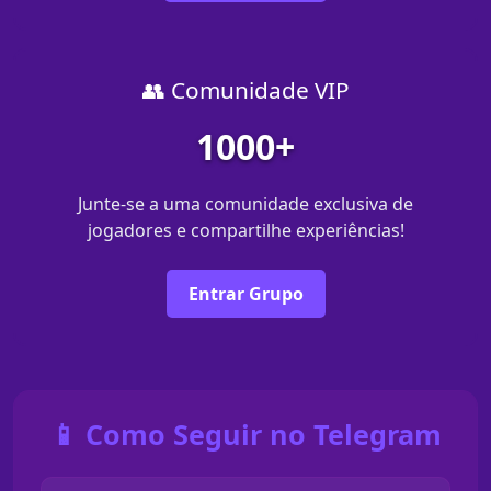
👥 Comunidade VIP
1000+
Junte-se a uma comunidade exclusiva de
jogadores e compartilhe experiências!
Entrar Grupo
📱 Como Seguir no Telegram