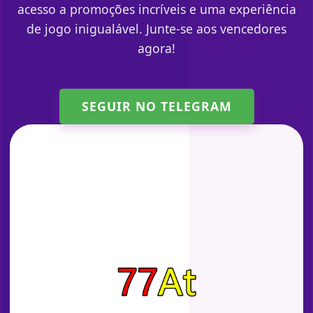
acesso a promoções incríveis e uma experiência
de jogo inigualável. Junte-se aos vencedores
agora!
SEGUIR NO TELEGRAM