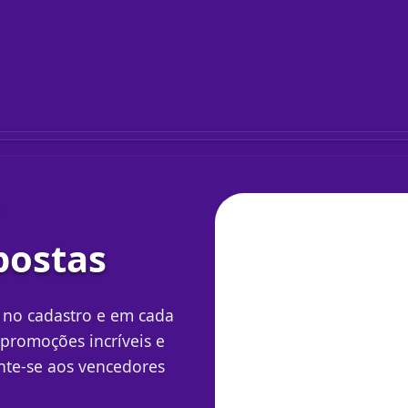
postas
 no cadastro e em cada
 promoções incríveis e
unte-se aos vencedores