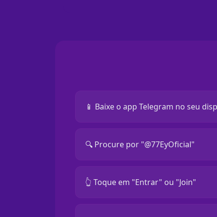
📱 Baixe o app Telegram no seu disp
🔍 Procure por "@77EyOficial"
👆 Toque em "Entrar" ou "Join"