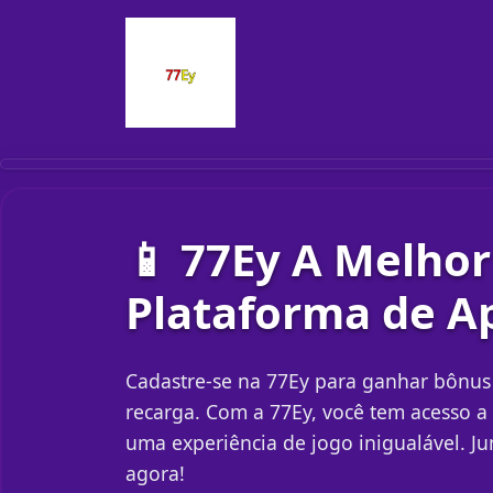
📱 77Ey A Melhor
Plataforma de A
Cadastre-se na 77Ey para ganhar bônus
recarga. Com a 77Ey, você tem acesso a
uma experiência de jogo inigualável. J
agora!