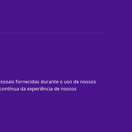
essoais fornecidas durante o uso de nossos
 contínua da experiência de nossos