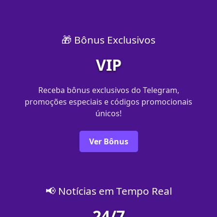
🎁 Bônus Exclusivos
VIP
Receba bônus exclusivos do Telegram,
promoções especiais e códigos promocionais
únicos!
Ver Bônus
📢 Notícias em Tempo Real
24/7