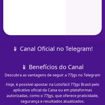
📱 Canal Oficial no Telegram!
📱 Benefícios do Canal
Descubra as vantagens de seguir a 77Jgs no Telegram
Hoje, é possível apostar na Lotofácil 77Jgs Brasil pelo
aplicativo oficial da Caixa ou em plataformas
autorizadas, como o 77Jgs, que oferece praticidade,
segurança e resultados atualizados.