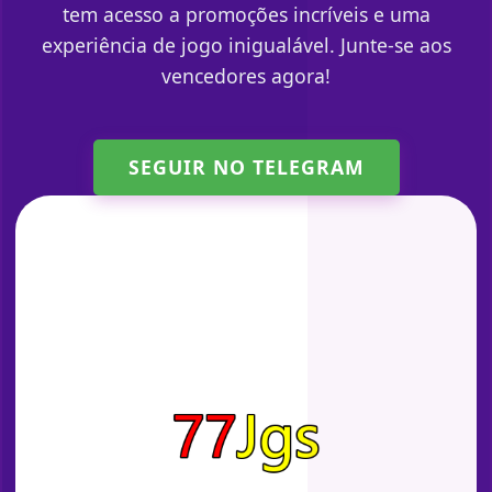
tem acesso a promoções incríveis e uma
experiência de jogo inigualável. Junte-se aos
vencedores agora!
SEGUIR NO TELEGRAM