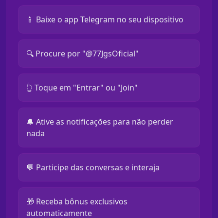
📱 Baixe o app Telegram no seu dispositivo
🔍 Procure por "@77JgsOficial"
👆 Toque em "Entrar" ou "Join"
🔔 Ative as notificações para não perder
nada
💬 Participe das conversas e interaja
🎁 Receba bônus exclusivos
automaticamente