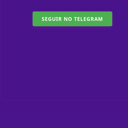
SEGUIR NO TELEGRAM