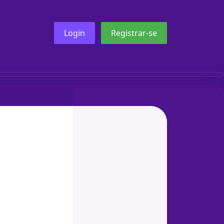
Login
Registrar-se