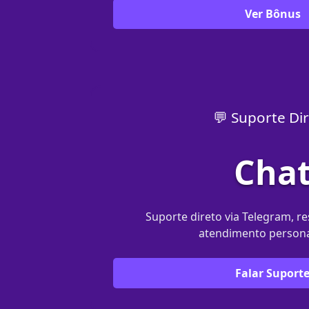
Ver Bônus
💬 Suporte Di
Cha
Suporte direto via Telegram, r
atendimento persona
Falar Suport