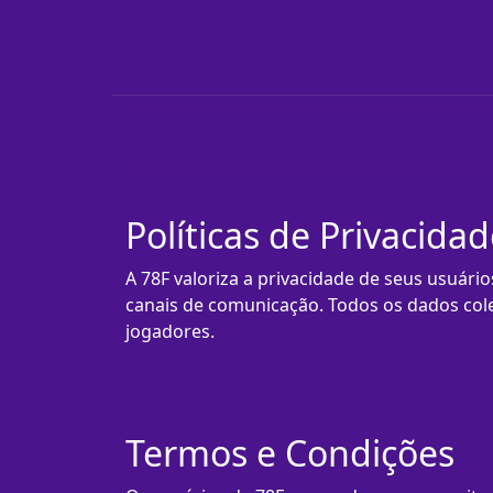
Políticas de Privacida
A 78F valoriza a privacidade de seus usuár
canais de comunicação. Todos os dados cole
jogadores.
Termos e Condições