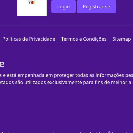
Login
Registrar-se
Políticas de Privacidade
Termos e Condições
Sitemap
de
ios e está empenhada em proteger todas as informações pe
tados são utilizados exclusivamente para fins de melhoria