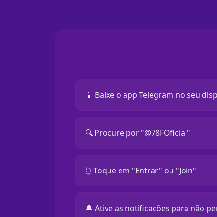
📱 Baixe o app Telegram no seu disp
🔍 Procure por "@78FOficial"
👆 Toque em "Entrar" ou "Join"
🔔 Ative as notificações para não p