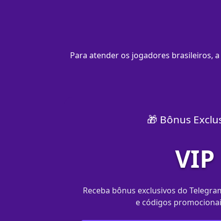
Para atender os jogadores brasileiros,
🎁 Bônus Exclu
VIP
Receba bônus exclusivos do Telegra
e códigos promocionai