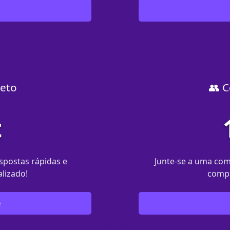
reto
👥 
t
espostas rápidas e
Junte-se a uma com
lizado!
compa
e