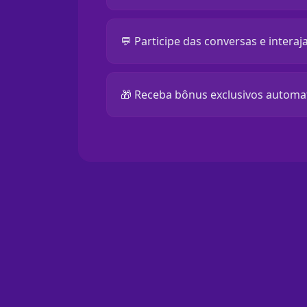
💬 Participe das conversas e interaj
🎁 Receba bônus exclusivos autom