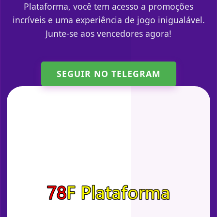
Plataforma, você tem acesso a promoções
incríveis e uma experiência de jogo inigualável.
Junte-se aos vencedores agora!
SEGUIR NO TELEGRAM