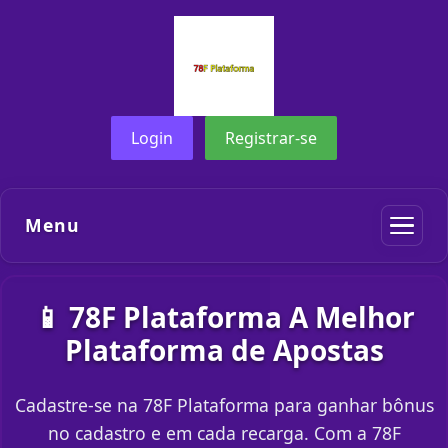
Login
Registrar-se
Menu
📱 78F Plataforma A Melhor
Plataforma de Apostas
Cadastre-se na 78F Plataforma para ganhar bônus
no cadastro e em cada recarga. Com a 78F