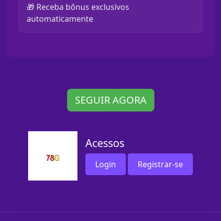
🎁 Receba bônus exclusivos
automaticamente
SEGUIR AGORA
Acessos
Login
Registrar-se