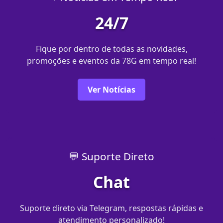
24/7
Fique por dentro de todas as novidades,
promoções e eventos da 78G em tempo real!
Ver Notícias
💬 Suporte Direto
Chat
Suporte direto via Telegram, respostas rápidas e
atendimento personalizado!