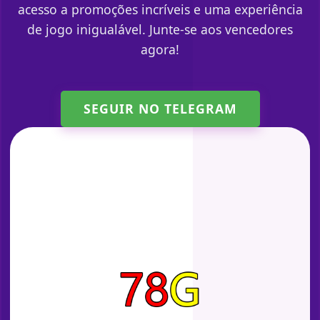
acesso a promoções incríveis e uma experiência
de jogo inigualável. Junte-se aos vencedores
agora!
SEGUIR NO TELEGRAM