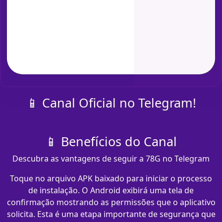
📱 Canal Oficial no Telegram!
📱 Benefícios do Canal
Descubra as vantagens de seguir a 78G no Telegram
Toque no arquivo APK baixado para iniciar o processo
de instalação. O Android exibirá uma tela de
confirmação mostrando as permissões que o aplicativo
solicita. Esta é uma etapa importante de segurança que