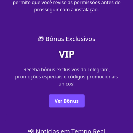
permite que você revise as permissões antes de
prosseguir com a instalação.
🎁 Bônus Exclusivos
VIP
Receba bônus exclusivos do Telegram,
promoções especiais e códigos promocionais
únicos!
Ver Bônus
📢 Notícias em Tempo Real