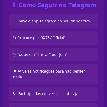
📱 Como Seguir no Telegram
📱 Baixe o app Telegram no seu dispositivo
🔍 Procure por "@78GOficial"
👆 Toque em "Entrar" ou "Join"
🔔 Ative as notificações para não perder
nada
💬 Participe das conversas e interaja