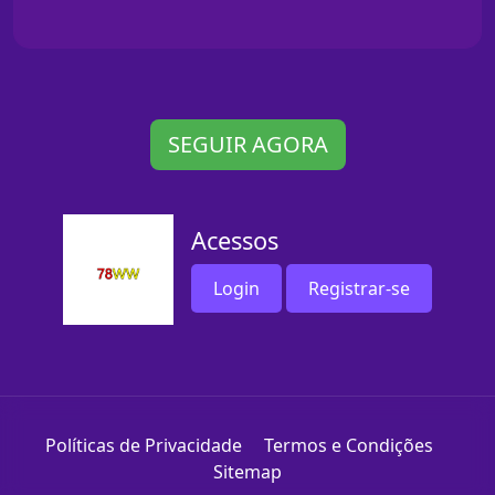
SEGUIR AGORA
Acessos
Login
Registrar-se
Políticas de Privacidade
Termos e Condições
Sitemap