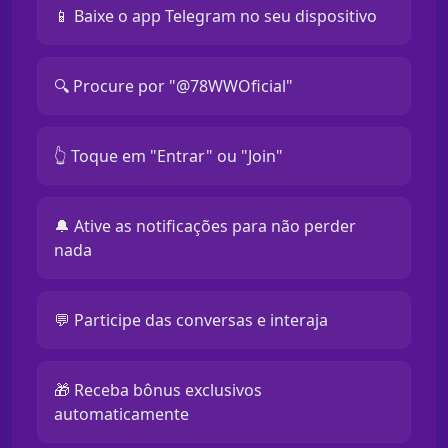
📱 Baixe o app Telegram no seu dispositivo
🔍 Procure por "@78WWOficial"
👆 Toque em "Entrar" ou "Join"
🔔 Ative as notificações para não perder
nada
💬 Participe das conversas e interaja
🎁 Receba bônus exclusivos
automaticamente