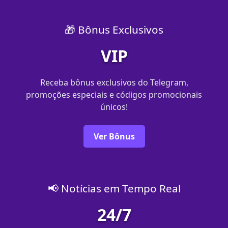
🎁 Bônus Exclusivos
VIP
Receba bônus exclusivos do Telegram,
promoções especiais e códigos promocionais
únicos!
Ver Bônus
📢 Notícias em Tempo Real
24/7