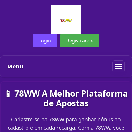
Login
Registrar-se
Menu
📱 78WW A Melhor Plataforma
de Apostas
Cadastre-se na 78WW para ganhar bônus no
cadastro e em cada recarga. Com a 78WW, você