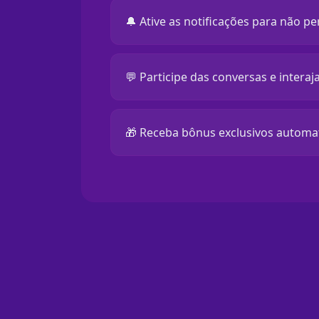
🔔 Ative as notificações para não p
💬 Participe das conversas e interaj
🎁 Receba bônus exclusivos autom