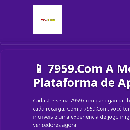
📱 7959.Com A M
Plataforma de A
Cadastre-se na 7959.Com para ganhar 
cada recarga. Com a 7959.Com, você t
incríveis e uma experiência de jogo inig
vencedores agora!