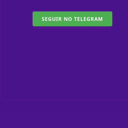
SEGUIR NO TELEGRAM