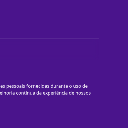
es pessoais fornecidas durante o uso de
elhoria contínua da experiência de nossos