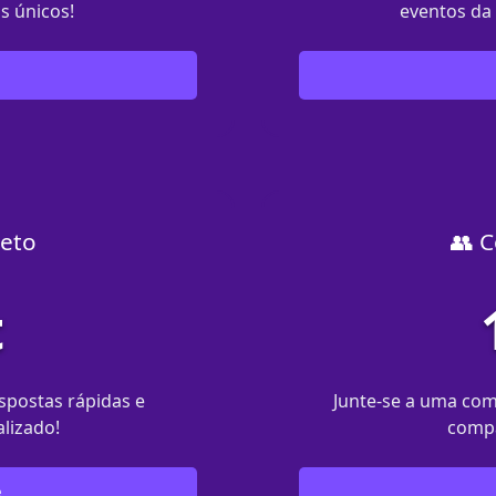
s únicos!
eventos da
reto
👥 
t
espostas rápidas e
Junte-se a uma com
lizado!
compa
e