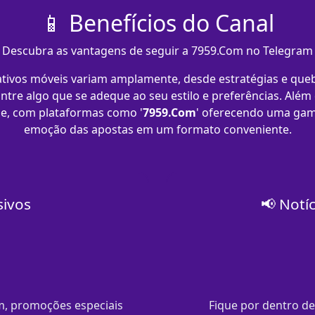
📱 Benefícios do Canal
Descubra as vantagens de seguir a 7959.Com no Telegram
ativos móveis variam amplamente, desde estratégias e queb
tre algo que se adeque ao seu estilo e preferências. Além 
e, com plataformas como '
7959.Com
' oferecendo uma gam
emoção das apostas em um formato conveniente.
sivos
📢 Notí
m, promoções especiais
Fique por dentro d