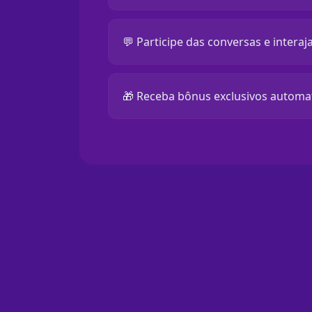
💬 Participe das conversas e interaj
🎁 Receba bônus exclusivos autom