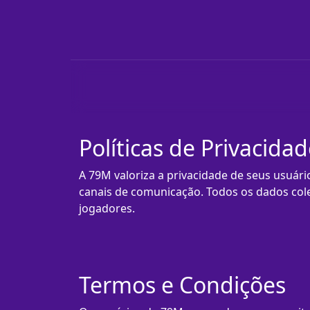
Políticas de Privacida
A 79M valoriza a privacidade de seus usuá
canais de comunicação. Todos os dados cole
jogadores.
Termos e Condições