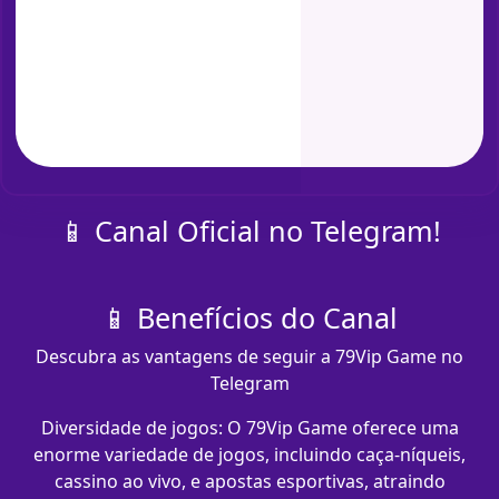
📱 Canal Oficial no Telegram!
📱 Benefícios do Canal
Descubra as vantagens de seguir a 79Vip Game no
Telegram
Diversidade de jogos: O 79Vip Game oferece uma
enorme variedade de jogos, incluindo caça-níqueis,
cassino ao vivo, e apostas esportivas, atraindo