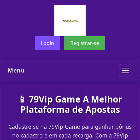
Login
Registrar-se
Menu
📱 79Vip Game A Melhor
Plataforma de Apostas
Cadastre-se na 79Vip Game para ganhar bônus
no cadastro e em cada recarga. Com a 79Vip