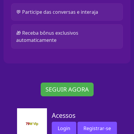
💬 Participe das conversas e interaja
🎁 Receba bônus exclusivos
automaticamente
SEGUIR AGORA
Acessos
Login
Registrar-se