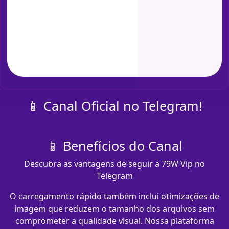
📱 Canal Oficial no Telegram!
📱 Benefícios do Canal
Descubra as vantagens de seguir a 79W Vip no
Telegram
O carregamento rápido também inclui otimizações de
imagem que reduzem o tamanho dos arquivos sem
comprometer a qualidade visual. Nossa plataforma