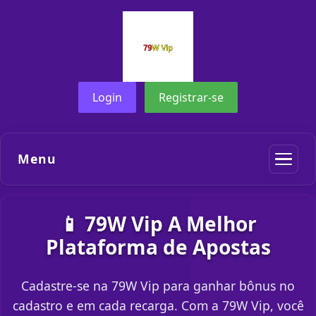
Login
Registrar-se
Menu
📱 79W Vip A Melhor
Plataforma de Apostas
Cadastre-se na 79W Vip para ganhar bônus no
cadastro e em cada recarga. Com a 79W Vip, você