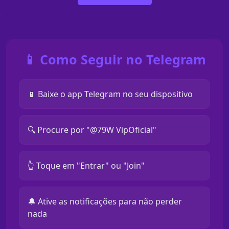
📱 Como Seguir no Telegram
📱 Baixe o app Telegram no seu dispositivo
🔍 Procure por "@79W VipOficial"
👆 Toque em "Entrar" ou "Join"
🔔 Ative as notificações para não perder
nada