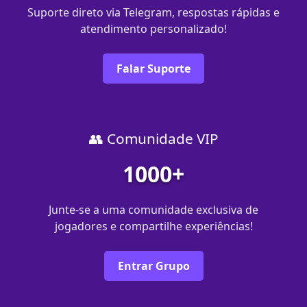
Suporte direto via Telegram, respostas rápidas e
atendimento personalizado!
Falar Suporte
👥 Comunidade VIP
1000+
Junte-se a uma comunidade exclusiva de
jogadores e compartilhe experiências!
Entrar Grupo