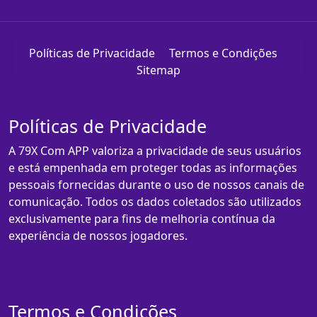
Políticas de Privacidade
Termos e Condições
Sitemap
Políticas de Privacidade
A 79X Com APP valoriza a privacidade de seus usuários
e está empenhada em proteger todas as informações
pessoais fornecidas durante o uso de nossos canais de
comunicação. Todos os dados coletados são utilizados
exclusivamente para fins de melhoria contínua da
experiência de nossos jogadores.
Termos e Condições