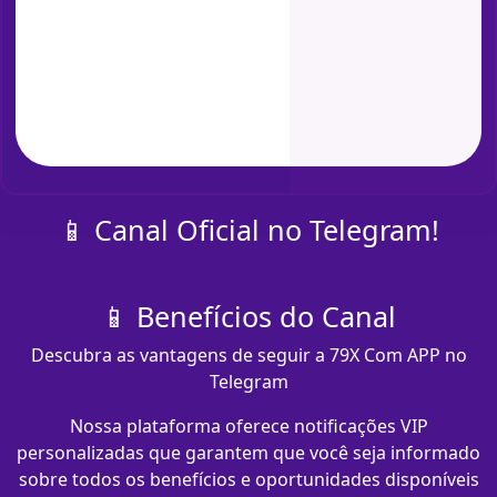
📱 Canal Oficial no Telegram!
📱 Benefícios do Canal
Descubra as vantagens de seguir a 79X Com APP no
Telegram
Nossa plataforma oferece notificações VIP
personalizadas que garantem que você seja informado
sobre todos os benefícios e oportunidades disponíveis