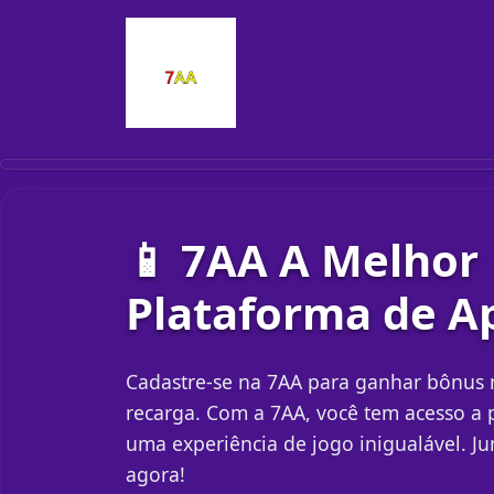
📱 7AA A Melhor
Plataforma de A
Cadastre-se na 7AA para ganhar bônus 
recarga. Com a 7AA, você tem acesso a 
uma experiência de jogo inigualável. J
agora!