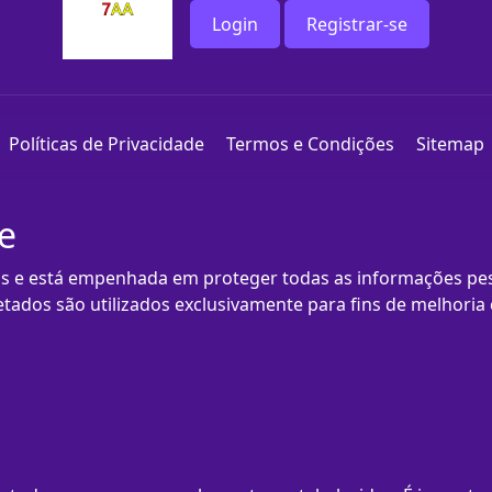
Login
Registrar-se
Políticas de Privacidade
Termos e Condições
Sitemap
de
ios e está empenhada em proteger todas as informações pe
tados são utilizados exclusivamente para fins de melhoria