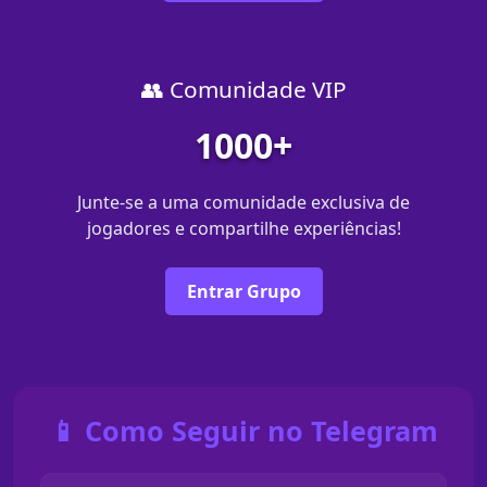
👥 Comunidade VIP
1000+
Junte-se a uma comunidade exclusiva de
jogadores e compartilhe experiências!
Entrar Grupo
📱 Como Seguir no Telegram