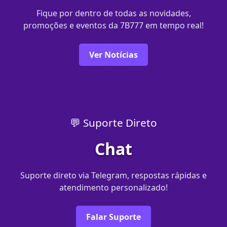
Fique por dentro de todas as novidades,
promoções e eventos da 7B777 em tempo real!
Ver Notícias
💬 Suporte Direto
Chat
Suporte direto via Telegram, respostas rápidas e
atendimento personalizado!
Falar Suporte