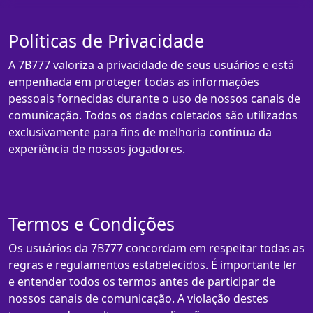
Políticas de Privacidade
A 7B777 valoriza a privacidade de seus usuários e está
empenhada em proteger todas as informações
pessoais fornecidas durante o uso de nossos canais de
comunicação. Todos os dados coletados são utilizados
exclusivamente para fins de melhoria contínua da
experiência de nossos jogadores.
Termos e Condições
Os usuários da 7B777 concordam em respeitar todas as
regras e regulamentos estabelecidos. É importante ler
e entender todos os termos antes de participar de
nossos canais de comunicação. A violação destes