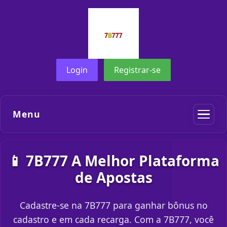
Login
Registrar-se
Menu
📱 7B777 A Melhor Plataforma
de Apostas
Cadastre-se na 7B777 para ganhar bônus no
cadastro e em cada recarga. Com a 7B777, você