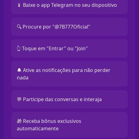
📱 Baixe o app Telegram no seu dispositivo
🔍 Procure por "@7B777Oficial"
👆 Toque em "Entrar" ou "Join"
🔔 Ative as notificações para não perder
nada
💬 Participe das conversas e interaja
🎁 Receba bônus exclusivos
automaticamente