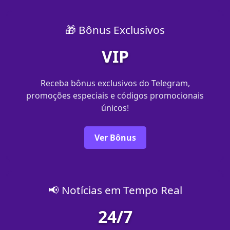
🎁 Bônus Exclusivos
VIP
Receba bônus exclusivos do Telegram,
promoções especiais e códigos promocionais
únicos!
Ver Bônus
📢 Notícias em Tempo Real
24/7