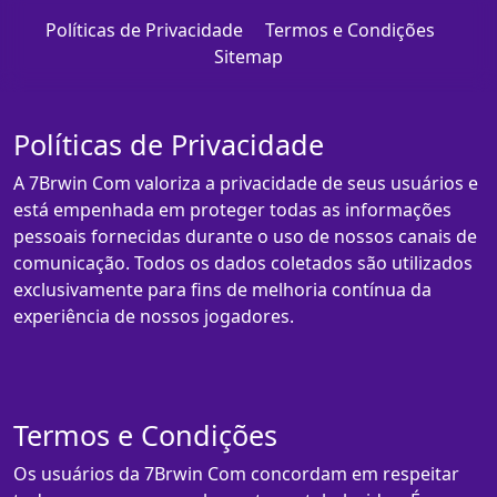
Políticas de Privacidade
Termos e Condições
Sitemap
Políticas de Privacidade
A 7Brwin Com valoriza a privacidade de seus usuários e
está empenhada em proteger todas as informações
pessoais fornecidas durante o uso de nossos canais de
comunicação. Todos os dados coletados são utilizados
exclusivamente para fins de melhoria contínua da
experiência de nossos jogadores.
Termos e Condições
Os usuários da 7Brwin Com concordam em respeitar