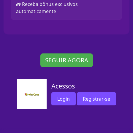
🎁 Receba bônus exclusivos
automaticamente
SEGUIR AGORA
Acessos
Login
Registrar-se