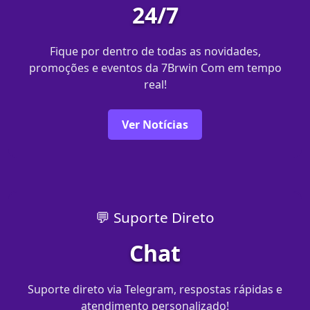
24/7
Fique por dentro de todas as novidades,
promoções e eventos da 7Brwin Com em tempo
real!
Ver Notícias
💬 Suporte Direto
Chat
Suporte direto via Telegram, respostas rápidas e
atendimento personalizado!