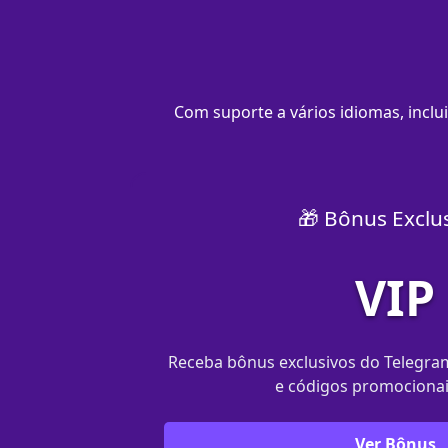
Com suporte a vários idiomas, incl
🎁 Bônus Exclu
VIP
Receba bônus exclusivos do Telegra
e códigos promocionai
Ver Bônus