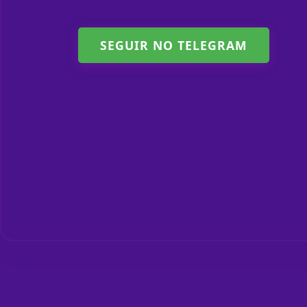
SEGUIR NO TELEGRAM