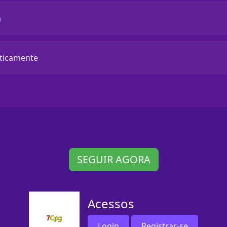
a
aticamente
SEGUIR AGORA
Acessos
Login
Registrar-se