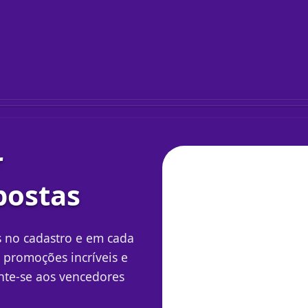
r
postas
 no cadastro e em cada
 promoções incríveis e
unte-se aos vencedores