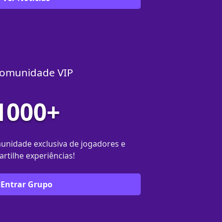
Comunidade VIP
1000+
unidade exclusiva de jogadores e
rtilhe experiências!
Entrar Grupo