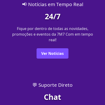
📢 Notícias em Tempo Real
24/7
Fique por dentro de todas as novidades,
promoções e eventos da 7M7 Com em tempo
real!
Ver Notícias
💬 Suporte Direto
Chat