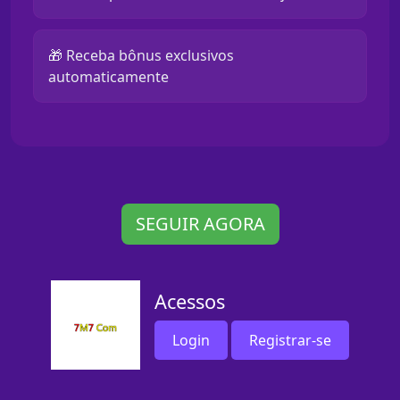
🎁 Receba bônus exclusivos
automaticamente
SEGUIR AGORA
Acessos
Login
Registrar-se