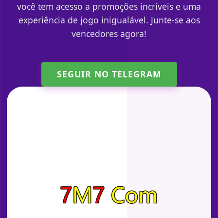
você tem acesso a promoções incríveis e uma
experiência de jogo inigualável. Junte-se aos
vencedores agora!
SEGUIR NO TELEGRAM