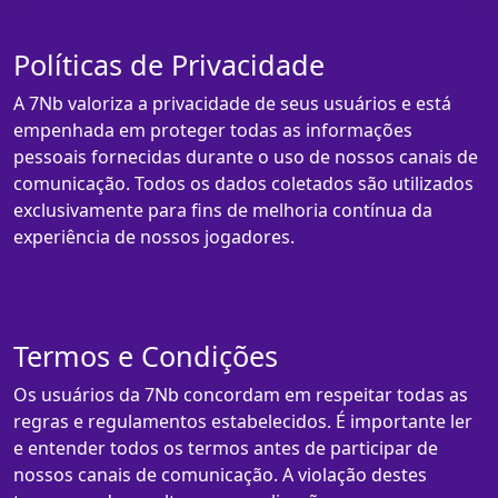
Políticas de Privacidade
A 7Nb valoriza a privacidade de seus usuários e está
empenhada em proteger todas as informações
pessoais fornecidas durante o uso de nossos canais de
comunicação. Todos os dados coletados são utilizados
exclusivamente para fins de melhoria contínua da
experiência de nossos jogadores.
Termos e Condições
Os usuários da 7Nb concordam em respeitar todas as
regras e regulamentos estabelecidos. É importante ler
e entender todos os termos antes de participar de
nossos canais de comunicação. A violação destes