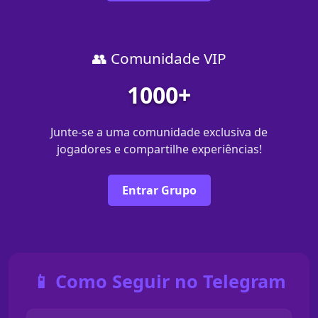
👥 Comunidade VIP
1000+
Junte-se a uma comunidade exclusiva de
jogadores e compartilhe experiências!
Entrar Grupo
📱 Como Seguir no Telegram