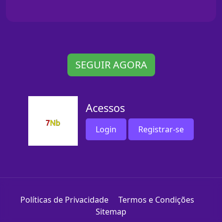
SEGUIR AGORA
Acessos
Login
Registrar-se
Políticas de Privacidade
Termos e Condições
Sitemap