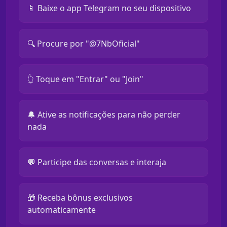
📱 Baixe o app Telegram no seu dispositivo
🔍 Procure por "@7NbOficial"
👆 Toque em "Entrar" ou "Join"
🔔 Ative as notificações para não perder
nada
💬 Participe das conversas e interaja
🎁 Receba bônus exclusivos
automaticamente