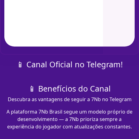
📱 Canal Oficial no Telegram!
📱 Benefícios do Canal
Descubra as vantagens de seguir a 7Nb no Telegram
A plataforma 7Nb Brasil segue um modelo próprio de
desenvolvimento — a 7Nb prioriza sempre a
experiência do jogador com atualizações constantes.