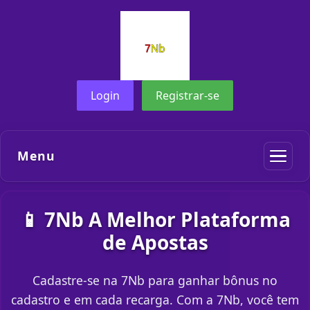
Login
Registrar-se
Menu
📱 7Nb A Melhor Plataforma
de Apostas
Cadastre-se na 7Nb para ganhar bônus no
cadastro e em cada recarga. Com a 7Nb, você tem