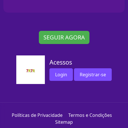
SEGUIR AGORA
Acessos
Login
Registrar-se
Políticas de Privacidade
Termos e Condições
Sitemap