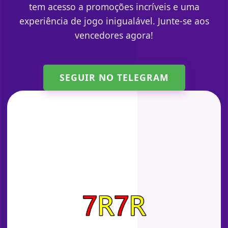
tem acesso a promoções incríveis e uma
experiência de jogo inigualável. Junte-se aos
vencedores agora!
SEGUIR NO TELEGRAM