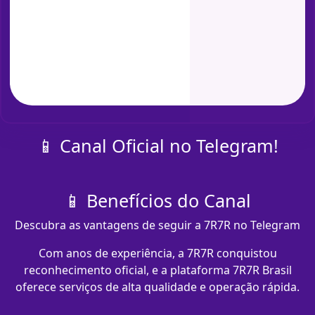
📱 Canal Oficial no Telegram!
📱 Benefícios do Canal
Descubra as vantagens de seguir a 7R7R no Telegram
Com anos de experiência, a 7R7R conquistou
reconhecimento oficial, e a plataforma 7R7R Brasil
oferece serviços de alta qualidade e operação rápida.