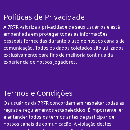
Políticas de Privacidade
A 7R7R valoriza a privacidade de seus usuários e está
empenhada em proteger todas as informações
pessoais fornecidas durante o uso de nossos canais de
comunicação. Todos os dados coletados são utilizados
exclusivamente para fins de melhoria contínua da
experiência de nossos jogadores.
Termos e Condições
Os usuários da 7R7R concordam em respeitar todas as
regras e regulamentos estabelecidos. É importante ler
e entender todos os termos antes de participar de
nossos canais de comunicação. A violação destes