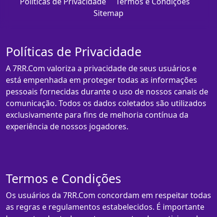
Políticas de Privacidade
Termos e Condições
Sitemap
Políticas de Privacidade
A 7RR.Com valoriza a privacidade de seus usuários e
está empenhada em proteger todas as informações
pessoais fornecidas durante o uso de nossos canais de
comunicação. Todos os dados coletados são utilizados
exclusivamente para fins de melhoria contínua da
experiência de nossos jogadores.
Termos e Condições
Os usuários da 7RR.Com concordam em respeitar todas
as regras e regulamentos estabelecidos. É importante