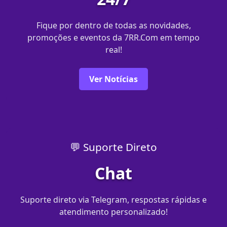
Fique por dentro de todas as novidades,
promoções e eventos da 7RR.Com em tempo
real!
Ver Notícias
💬 Suporte Direto
Chat
Suporte direto via Telegram, respostas rápidas e
atendimento personalizado!