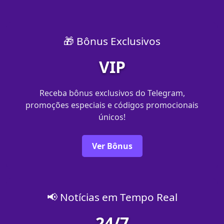
🎁 Bônus Exclusivos
VIP
Receba bônus exclusivos do Telegram,
promoções especiais e códigos promocionais
únicos!
Ver Bônus
📢 Notícias em Tempo Real
24/7