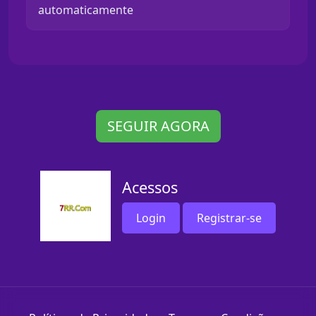
automaticamente
SEGUIR AGORA
Acessos
Login
Registrar-se